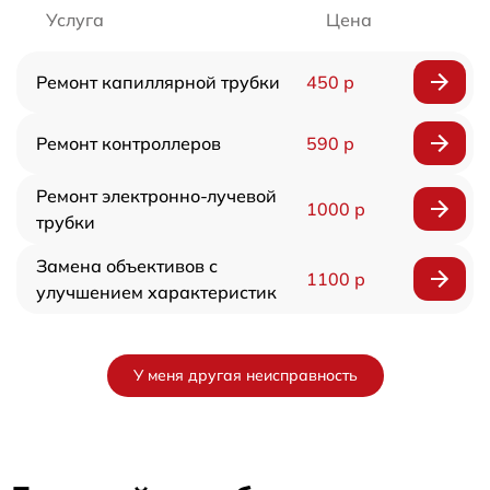
Услуга
Цена
Ремонт капиллярной трубки
450 р
Ремонт контроллеров
590 р
Ремонт электронно-лучевой
1000 р
трубки
Замена объективов с
1100 р
улучшением характеристик
У меня другая неисправность