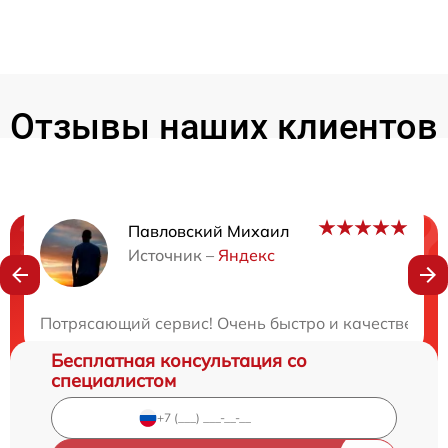
Отзывы наших клиентов
Павловский Михаил
Нужна консультация?
Источник –
Яндекс
Закажите бесплатную консультацию
Потрясающий сервис! Очень быстро и качественно! 
Бесплатная консультация со
специалистом