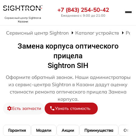
+7 (843) 254-50-42
Ежедневно с 9:00 до 21:00
Сервисный центр Sightron
в
Казани
Сервисный центр Sightron
Каталог устройств
Рем
Замена корпуса оптического
прицела
Sightron SIH
Оформите обратный звонок. Наши администраторы
из сервис-центра Sightron в Казани дадут оценку
стоимости ремонта оптического прицела Замена
корпуса.
Есть запчасти
Узнать стоимость
Гарантия
Модели
Акции
Преимущества
Отзы