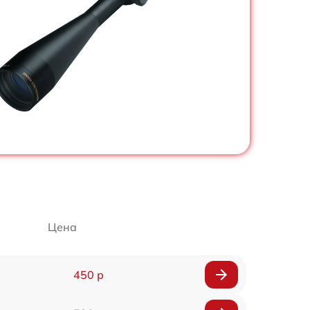
Цена
450 р