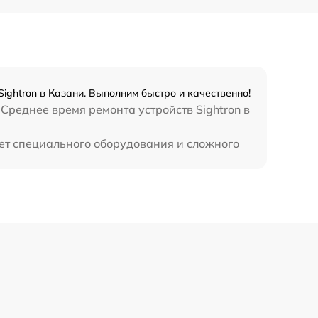
450 р
ightron в Казани. Выполним быстро и качественно!
 Среднее время ремонта устройств Sightron в
ует специального оборудования и сложного