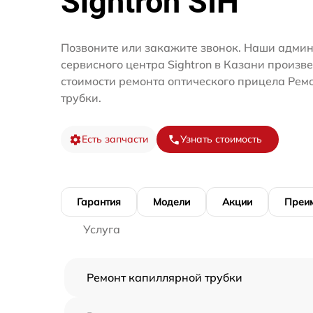
Sightron SIH
Позвоните или закажите звонок. Наши адми
сервисного центра Sightron в Казани произв
стоимости ремонта оптического прицела Рем
трубки.
Есть запчасти
Узнать стоимость
Гарантия
Модели
Акции
Преи
Услуга
Ремонт капиллярной трубки