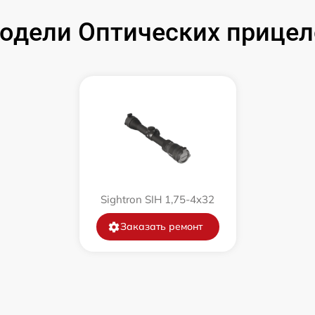
от 60 мин
дели Оптических прицело
от 60 мин
от 60 мин
от 60 мин
от 60 мин
Sightron SIH 1,75-4x32
от 60 мин
Заказать ремонт
от 60 мин
от 60 мин