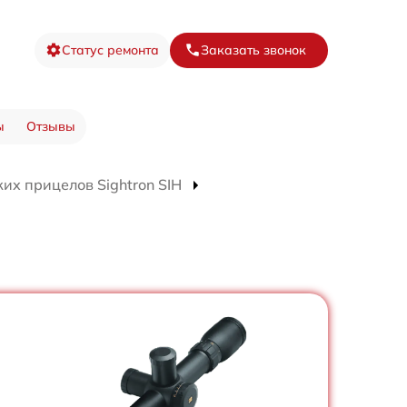
Статус ремонта
Заказать звонок
ы
Отзывы
их прицелов Sightron SIH