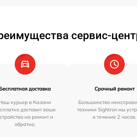
реимущества сервис-цент
Бесплатная доставка
Срочный ремонт
Наш курьер в Казани
Большинство неисправн
сплатно доставит ваше
техники Sightron мы уст
стройство на ремонт и
в течение 2 часов.
обратно.