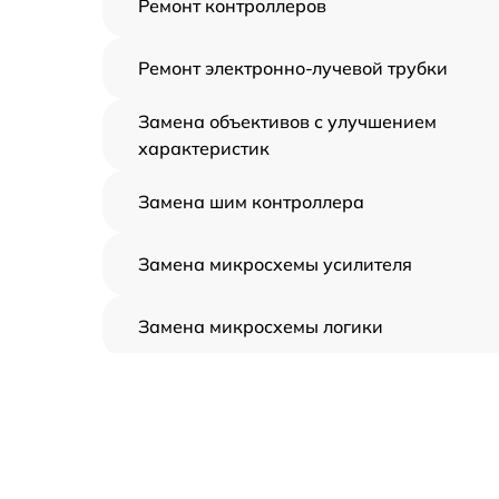
Ремонт контроллеров
Ремонт электронно-лучевой трубки
Замена объективов с улучшением
характеристик
Замена шим контроллера
Замена микросхемы усилителя
Замена микросхемы логики
Замена CORE
Ремонт встроенного дальнометра и
других устройств