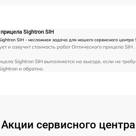
от 60 мин
прицела Sightron SIH
ightron SIH - несложная задача для нашего сервисного центра S
т и озвучит стоимость работ Оптического прицела SIH .
цела Sightron SIH выполняется на выезде, если не треб
ightron и обратно.
Акции сервисного центра