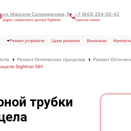
ул. Марселя Салимжанова, 5
+7 (843) 254-50-42
Адрес сервисного центра Sightron
Горячая линия
Ремонт устройств
Цена ремонта
Вакансии
Контакт
йств
Ремонт Оптических прицелов
Ремонт Оптическ
ицела Sightron SIH
рной трубки
цела