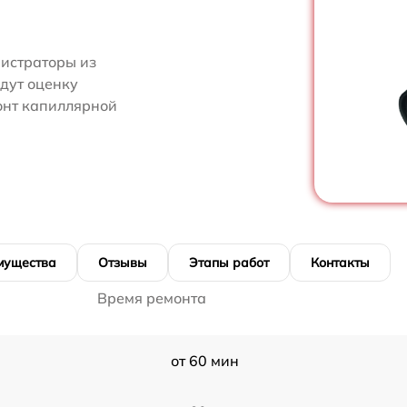
нистраторы из
едут оценку
онт капиллярной
мущества
Отзывы
Этапы работ
Контакты
Время ремонта
от 60 мин