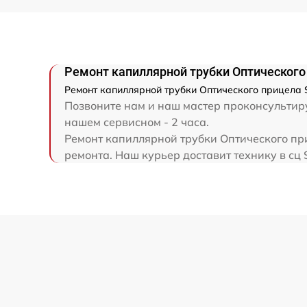
Прошивка (Обновление ПО)
Ремонт капиллярной трубки Оптического 
Ремонт капиллярной трубки Оптического прицела S
Позвоните нам и наш мастер проконсультируе
нашем сервисном - 2 часа.
Ремонт капиллярной трубки Оптического при
ремонта. Наш курьер доставит технику в сц S