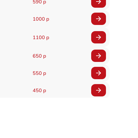
590 р
1000 р
1100 р
650 р
550 р
450 р
900 р
750 р