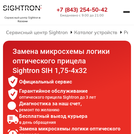
+7 (843) 254-50-42
Ежедневно с 9:00 до 21:00
Сервисный центр Sightron
в
Казани
Сервисный центр Sightron
Каталог устройств
Рем
Замена микросхемы логики
оптического прицела
Sightron SIH 1,75-4x32
Официальный сервис
Гарантийное обслуживание
оптического прицела Sightron до 3 лет
Диагностика за наш счет,
ремонт по желанию
Бесплатный выезд курьера
в день обращения
Замена микросхемы логики оптического