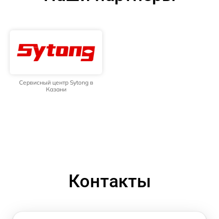
Сервисный центр Sytong в
Казани
Контакты