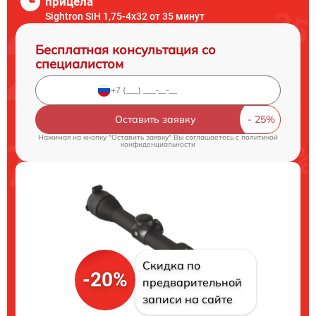
прицела
Sightron SIH 1,75-4x32 от 35 минут
Бесплатная консультация со
специалистом
Оставить заявку
Нажимая на кнопку "Оставить заявку" Вы соглашаетесь c
политикой
конфиденциальности
Скидка по
-20%
предварительной
записи на сайте