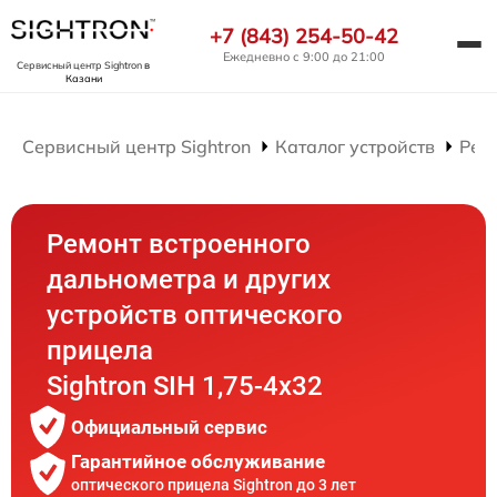
+7 (843) 254-50-42
Ежедневно с 9:00 до 21:00
Сервисный центр Sightron
в
Казани
Сервисный центр Sightron
Каталог устройств
Рем
Ремонт встроенного
дальнометра и других
устройств оптического
прицела
Sightron SIH 1,75-4x32
Официальный сервис
Гарантийное обслуживание
оптического прицела Sightron до 3 лет