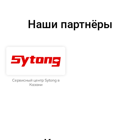
Наши партнёры
Сервисный центр Sytong в
Казани