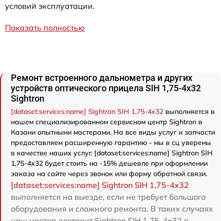
условий эксплуатации.
Показать полностью
Ремонт встроенного дальнометра и других
устройств оптического прицела SIH 1,75-4x32
Sightron
[dataset:services:name] Sightron SIH 1,75-4x32
выполняется в
нашем специализированном сервисном центр Sightron в
Казани опытными мастерами. На все виды услуг и запчасти
предоставляем расширенную гарантию - мы в сц уверены
в качестве наших услуг. [dataset:services:name] Sightron SIH
1,75-4x32 будет стоить на -15% дешевле при оформлении
заказа на сайте через звонок или форму обратной связи.
[dataset:services:name] Sightron SIH 1,75-4x32
выполняется на выезде, если не требует большого
оборудования и сложного ремонта. В таких случаях
наш мастер доставит Sightron SIH 1,75-4x32 в