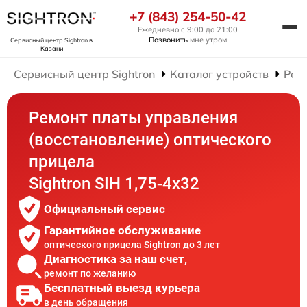
+7 (843) 254-50-42
Ежедневно с 9:00 до 21:00
Позвонить
мне утром
Сервисный центр Sightron
в
Казани
Сервисный центр Sightron
Каталог устройств
Рем
Ремонт платы управления
(восстановление) оптического
прицела
Sightron SIH 1,75-4x32
Официальный сервис
Гарантийное обслуживание
оптического прицела Sightron до 3 лет
Диагностика за наш счет,
ремонт по желанию
Бесплатный выезд курьера
в день обращения