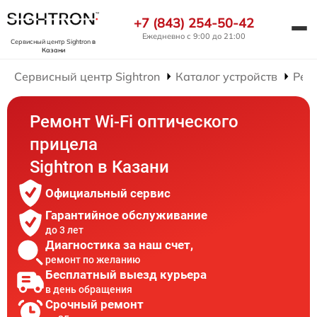
+7 (843) 254-50-42
Ежедневно с 9:00 до 21:00
Сервисный центр Sightron
в
Казани
Сервисный центр Sightron
Каталог устройств
Рем
Ремонт Wi-Fi оптического
прицела
Sightron в Казани
Официальный сервис
Гарантийное обслуживание
до 3 лет
Диагностика за наш счет,
ремонт по желанию
Бесплатный выезд курьера
в день обращения
Срочный ремонт