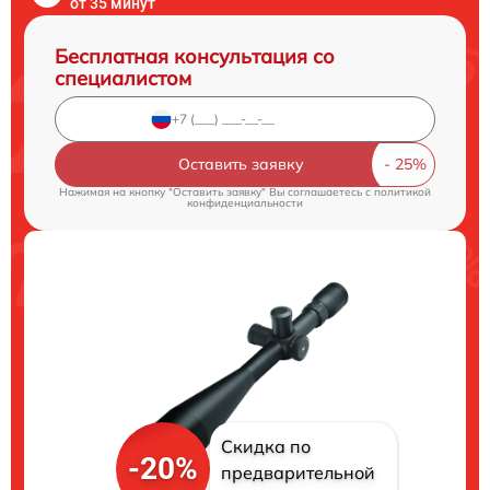
от 35 минут
Бесплатная консультация со
специалистом
Оставить заявку
Нажимая на кнопку "Оставить заявку" Вы соглашаетесь c
политикой
конфиденциальности
Скидка по
-20%
предварительной