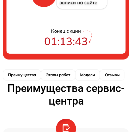
записи на сайте
Конец акции
01:13:43
Преимущества
Этапы работ
Модели
Отзывы
К
Преимущества сервис-
центра