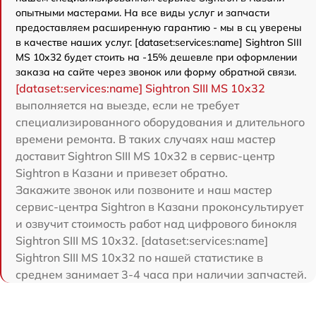
опытными мастерами. На все виды услуг и запчасти
предоставляем расширенную гарантию - мы в сц уверены
в качестве наших услуг. [dataset:services:name] Sightron SIII
MS 10x32 будет стоить на -15% дешевле при оформлении
заказа на сайте через звонок или форму обратной связи.
[dataset:services:name] Sightron SIII MS 10x32
выполняется на выезде, если не требует
специализированного оборудования и длительного
времени ремонта. В таких случаях наш мастер
доставит Sightron SIII MS 10x32 в сервис-центр
Sightron в Казани и привезет обратно.
Закажите звонок или позвоните и наш мастер
сервис-центра Sightron в Казани проконсультирует
и озвучит стоимость работ над цифрового бинокля
Sightron SIII MS 10x32. [dataset:services:name]
Sightron SIII MS 10x32 по нашей статистике в
среднем занимает 3-4 часа при наличии запчастей.