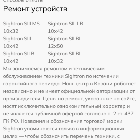
Ремонт устройств
Sightron SIII MS
Sightron SIII LR
10x32
10x42
Sightron SIII
Sightron SII BL
10x42
12x50
Sightron SII BL
Sightron SII BL
10x42
10x32
Мы занимаемся ремонтом и техническим
обслуживанием техники Sightron по истечении
гарантийного периода. Наш центр в Казани работает
независимо и не имеет официальной авторизации от
производителя. Цены на ремонт, указанные на сайте,
носят исключительно ознакомительный характер и
не являются публичной офертой согласно п. 2 ст. 437
ГК РФ. Названия и обозначения торговой марки
Sightron упоминаются только в информационных
целях — чтобы обозначить перечень техники, с