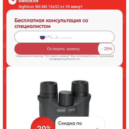
бинокля
Sightron SIII MS 10x32 от 35 минут
Бесплатная консультация со
специалистом
Оставить заявку
Нажимая на кнопку "Оставить заявку" Вы соглашаетесь c
политикой
конфиденциальности
Скидка по
-20%