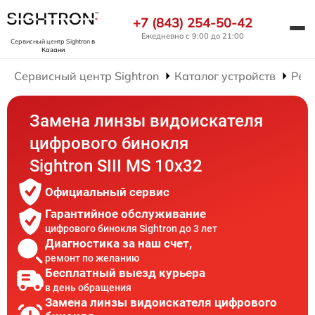
+7 (843) 254-50-42
Ежедневно с 9:00 до 21:00
Сервисный центр Sightron
в
Казани
Сервисный центр Sightron
Каталог устройств
Рем
Замена линзы видоискателя
цифрового бинокля
Sightron SIII MS 10x32
Официальный сервис
Гарантийное обслуживание
цифрового бинокля Sightron до 3 лет
Диагностика за наш счет,
ремонт по желанию
Бесплатный выезд курьера
в день обращения
Замена линзы видоискателя цифрового