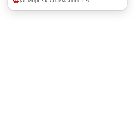
ул. Марселя Салимжанова, 5