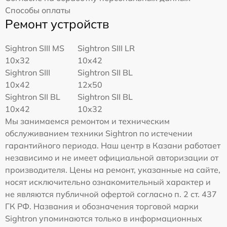
Способы оплаты
Ремонт устройств
Sightron SIII MS
Sightron SIII LR
10x32
10x42
Sightron SIII
Sightron SII BL
10x42
12x50
Sightron SII BL
Sightron SII BL
10x42
10x32
Мы занимаемся ремонтом и техническим
обслуживанием техники Sightron по истечении
гарантийного периода. Наш центр в Казани работает
независимо и не имеет официальной авторизации от
производителя. Цены на ремонт, указанные на сайте,
носят исключительно ознакомительный характер и
не являются публичной офертой согласно п. 2 ст. 437
ГК РФ. Названия и обозначения торговой марки
Sightron упоминаются только в информационных