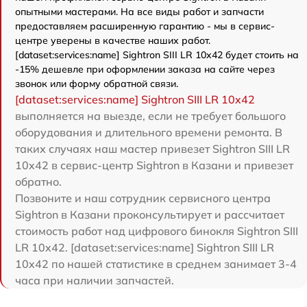
опытными мастерами. На все виды работ и запчасти
предоставляем расширенную гарантию - мы в сервис-
центре уверены в качестве наших работ.
[dataset:services:name] Sightron SIII LR 10x42 будет стоить на
-15% дешевле при оформлении заказа на сайте через
звонок или форму обратной связи.
[dataset:services:name] Sightron SIII LR 10x42
выполняется на выезде, если не требует большого
оборудования и длительного времени ремонта. В
таких случаях наш мастер привезет Sightron SIII LR
10x42 в сервис-центр Sightron в Казани и привезет
обратно.
Позвоните и наш сотрудник сервисного центра
Sightron в Казани проконсультирует и рассчитает
стоимость работ над цифрового бинокля Sightron SIII
LR 10x42. [dataset:services:name] Sightron SIII LR
10x42 по нашей статистике в среднем занимает 3-4
часа при наличии запчастей.