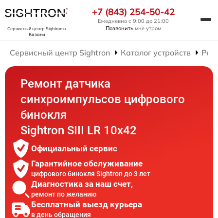
+7 (843) 254-50-42
Ежедневно с 9:00 до 21:00
Позвонить
мне утром
Сервисный центр Sightron
в
Казани
Сервисный центр Sightron
Каталог устройств
Рем
Ремонт датчика
синхроимпульсов цифрового
бинокля
Sightron SIII LR 10x42
Официальный сервис
Гарантийное обслуживание
цифрового бинокля Sightron до 3 лет
Диагностика за наш счет,
ремонт по желанию
Бесплатный выезд курьера
в день обращения