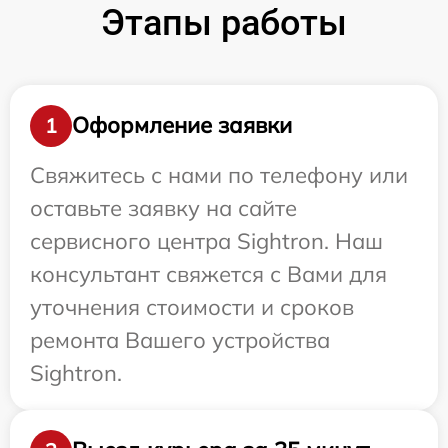
Этапы работы
Оформление заявки
1
Свяжитесь с нами по телефону или
оставьте заявку на сайте
сервисного центра Sightron. Наш
консультант свяжется с Вами для
уточнения стоимости и сроков
ремонта Вашего устройства
Sightron.