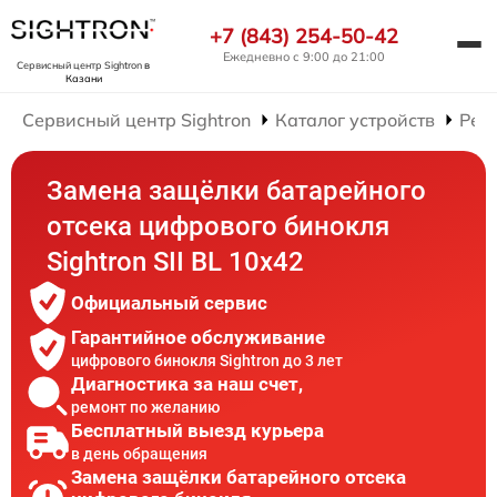
+7 (843) 254-50-42
Ежедневно с 9:00 до 21:00
Сервисный центр Sightron
в
Казани
Сервисный центр Sightron
Каталог устройств
Рем
Замена защёлки батарейного
отсека цифрового бинокля
Sightron SII BL 10x42
Официальный сервис
Гарантийное обслуживание
цифрового бинокля Sightron до 3 лет
Диагностика за наш счет,
ремонт по желанию
Бесплатный выезд курьера
в день обращения
Замена защёлки батарейного отсека