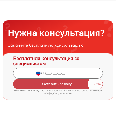
Нужна консультация?
Закажите бесплатную консультацию
Бесплатная консультация со
специалистом
Оставить заявку
Нажимая на кнопку "Оставить заявку" Вы соглашаетесь c
политикой
конфиденциальности