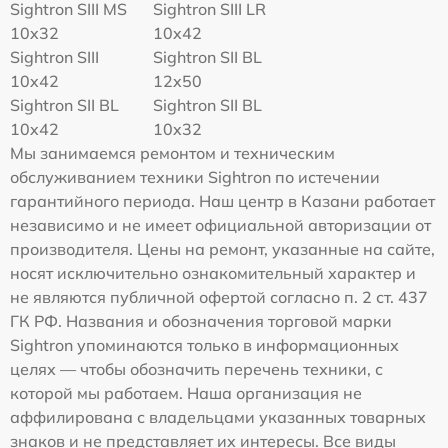
Sightron SIII MS
Sightron SIII LR
10x32
10x42
Sightron SIII
Sightron SII BL
10x42
12x50
Sightron SII BL
Sightron SII BL
10x42
10x32
Мы занимаемся ремонтом и техническим
обслуживанием техники Sightron по истечении
гарантийного периода. Наш центр в Казани работает
независимо и не имеет официальной авторизации от
производителя. Цены на ремонт, указанные на сайте,
носят исключительно ознакомительный характер и
не являются публичной офертой согласно п. 2 ст. 437
ГК РФ. Названия и обозначения торговой марки
Sightron упоминаются только в информационных
целях — чтобы обозначить перечень техники, с
которой мы работаем. Наша организация не
аффилирована с владельцами указанных товарных
знаков и не представляет их интересы. Все виды