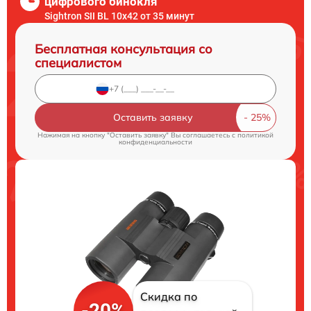
цифрового бинокля
Sightron SII BL 10x42 от 35 минут
Бесплатная консультация со
специалистом
Оставить заявку
Нажимая на кнопку "Оставить заявку" Вы соглашаетесь c
политикой
конфиденциальности
Скидка по
-20%