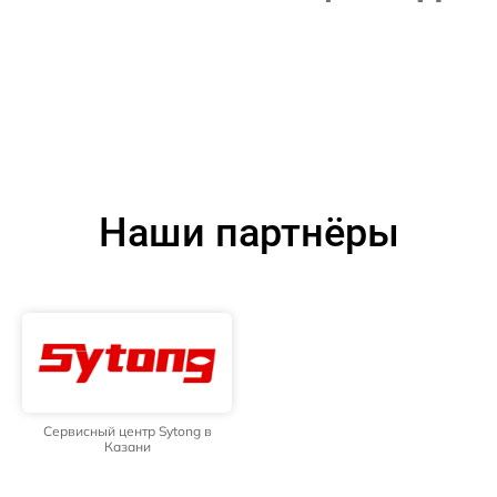
Наши партнёры
Сервисный центр Sytong в
Казани