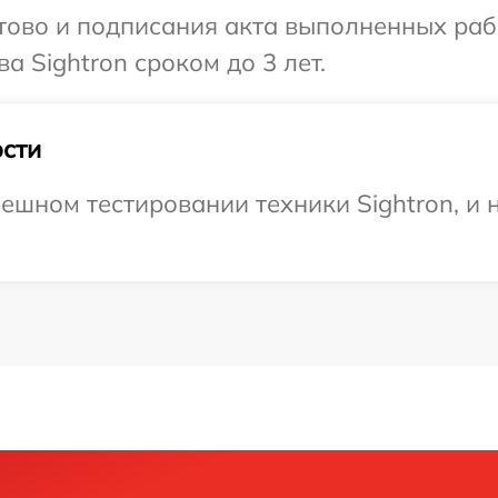
готово и подписания акта выполненных р
а Sightron сроком до 3 лет.
сти
ешном тестировании техники Sightron, и 