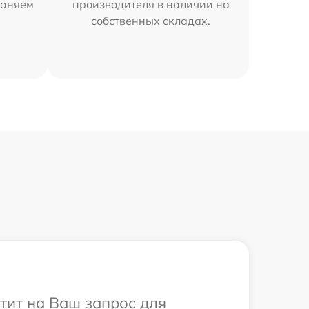
раняем
производителя в наличии на
собственных складах.
етит на Ваш запрос для