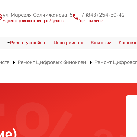
ул. Марселя Салимжанова, 5
+7 (843) 254-50-42
Адрес сервисного центра Sightron
Горячая линия
Ремонт устройств
Цена ремонта
Вакансии
Контакт
йств
Ремонт Цифровых биноклей
Ремонт Цифрового
)
ие)