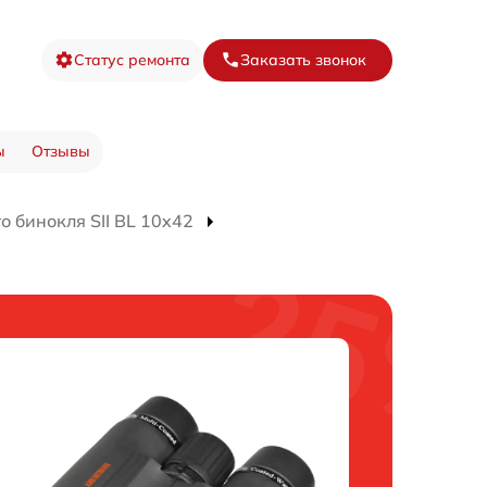
Статус ремонта
Заказать звонок
ы
Отзывы
 бинокля SII BL 10x42