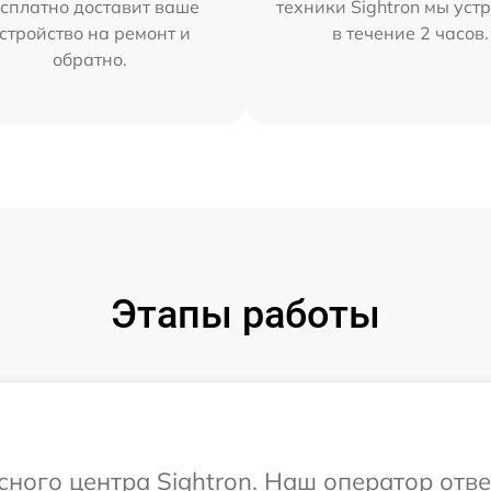
сплатно доставит ваше
техники Sightron мы уст
стройство на ремонт и
в течение 2 часов.
обратно.
Этапы работы
сного центра Sightron. Наш оператор отв