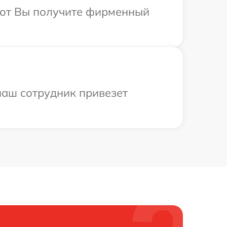
абот Вы получите фирменный
наш сотрудник привезет