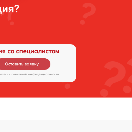
ция?
ия со специалистом
Оставить заявку
аетесь c
политикой конфиденциальности