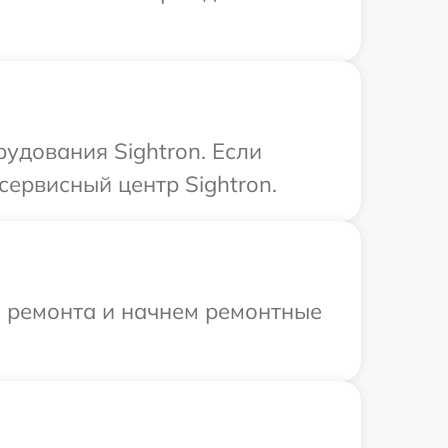
удования Sightron. Если
сервисный центр Sightron.
я ремонта и начнем ремонтные