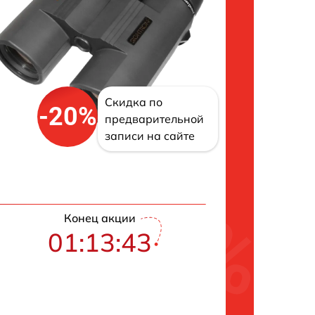
Скидка по
-20%
предварительной
записи на сайте
Конец акции
01:13:42