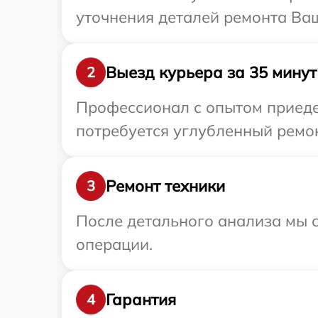
уточнения деталей ремонта Ваш
Выезд курьера за 35 минут
2
Профессионал с опытом приедет
потребуется углубленный ремон
Ремонт техники
3
После детального анализа мы с
операции.
Гарантия
4