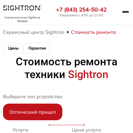
+7 (843) 254-50-42
Ежедневно с 9:00 до 21:00
Сервисный центр Sightron
в
Казани
Сервисный центр Sightron
Стоимость ремонта
Цены
Гарантия
Стоимость ремонта
техники
Sightron
Выберите тип устройства
Оптический прицел
Услуга
Цена услуги