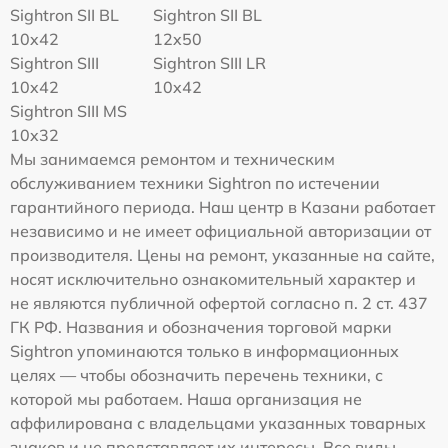
Sightron SII BL
Sightron SII BL
10x42
12x50
Sightron SIII
Sightron SIII LR
10x42
10x42
Sightron SIII MS
10x32
Мы занимаемся ремонтом и техническим
обслуживанием техники Sightron по истечении
гарантийного периода. Наш центр в Казани работает
независимо и не имеет официальной авторизации от
производителя. Цены на ремонт, указанные на сайте,
носят исключительно ознакомительный характер и
не являются публичной офертой согласно п. 2 ст. 437
ГК РФ. Названия и обозначения торговой марки
Sightron упоминаются только в информационных
целях — чтобы обозначить перечень техники, с
которой мы работаем. Наша организация не
аффилирована с владельцами указанных товарных
знаков и не представляет их интересы. Все виды