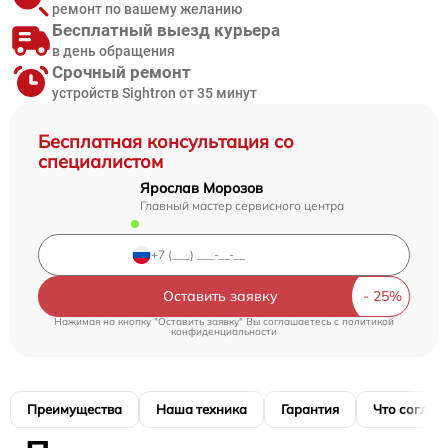
ремонт по вашему желанию
Бесплатный выезд курьера
в день обращения
Срочный ремонт
устройств Sightron от 35 минут
Бесплатная консультация со
специалистом
Ярослав Морозов
Главный мастер сервисного центра
Оставить заявку
Нажимая на кнопку "Оставить заявку" Вы соглашаетесь c
политикой
конфиденциальности
Преимущества
Наша техника
Гарантия
Что соглас